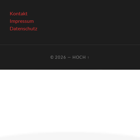
Kontakt
Impressum
Datenschutz
© 2026
—
HOCH ↑