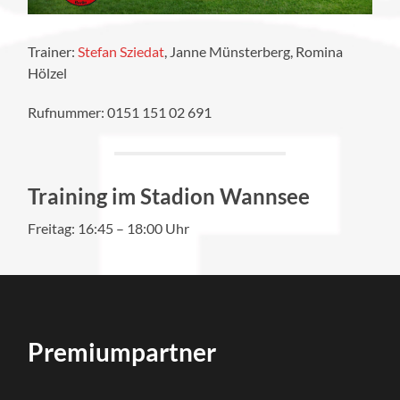
Trainer:
Stefan Sziedat
, Janne Münsterberg, Romina
Hölzel
Rufnummer: 0151 151 02 691
Training im Stadion Wannsee
Freitag: 16:45 – 18:00 Uhr
Premiumpartner