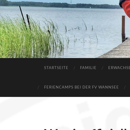
STARTSEITE
FAMILIE
ERWACHS
FERIENCAMPS BEI DER FV WANNSEE