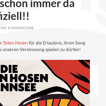
l schon immer da
iziell!!
EINE KOMMENTARE
e Toten Hosen
für die Erlaubnis, ihren Song
ls unseren Vereinssong spielen zu dürfen!