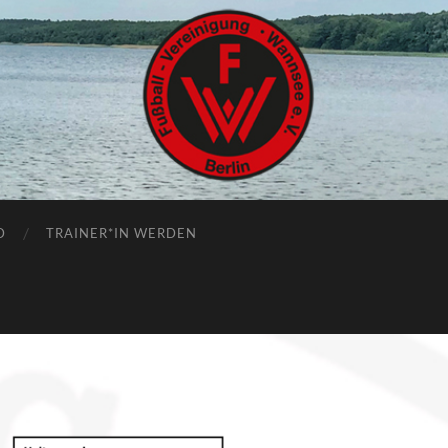
D
TRAINER*IN WERDEN