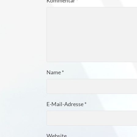
Kommentar
*
Name
*
E-Mail-Adresse
*
Website