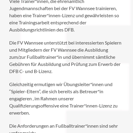
Viele Trainer*innen, die ehrenamtlich
Jugendmannschaften bei der FV Wannsee trainieren,
haben eine Trainer*innen-Lizenz und gewährleisten so
eine Trainingsarbeit entsprechend der
Ausbildungsrichtlinien des DFB.
Die FV Wannsee unterstützt bei interessierten Spielern
und Mitgliedern der FV Wannsee die Ausbildung
zum/zur Fußballtrainer*in und übernimmt sämtliche
Gebühren für Ausbildung und Prüfung zum Erwerb der
DFB C- und B-Lizenz.
Gleichzeitig ermutigen wir Übungsleiter*innen und
“Spieler-Eltern”, die sich bereits als Betreuer*in
engagieren , im Rahmen unserer
Qualifizierungsoffensive eine Trainer*innen-Lizenz zu
erwerben.
Die Anforderungen an Fußballtrainer*innen sind sehr
umfangreich: