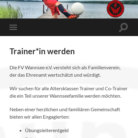
Suchfe
Mobile-
ein-/a
Menü
ein-/ausblenden
Trainer*in werden
Die FV Wannsee e.V. versteht sich als Familienverein,
der das Ehrenamt wertschätzt und würdigt.
Wir suchen für alle Altersklassen Trainer und Co-Trainer
die ein Teil unserer Wannseefamilie werden möchten.
Neben einer herzlichen und familiären Gemeinschaft
bieten wir allen Engagierten:
Übungsleiterentgeld