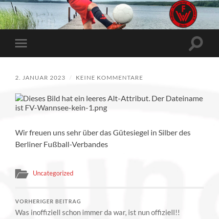
Suchfe
Mobile-
ein-/a
Menü
ein-/ausblenden
2. JANUAR 2023
/
KEINE KOMMENTARE
Wir freuen uns sehr über das Gütesiegel in Silber des
Berliner Fußball-Verbandes
Uncategorized
VORHERIGER BEITRAG
Was inoffiziell schon immer da war, ist nun offiziell!!